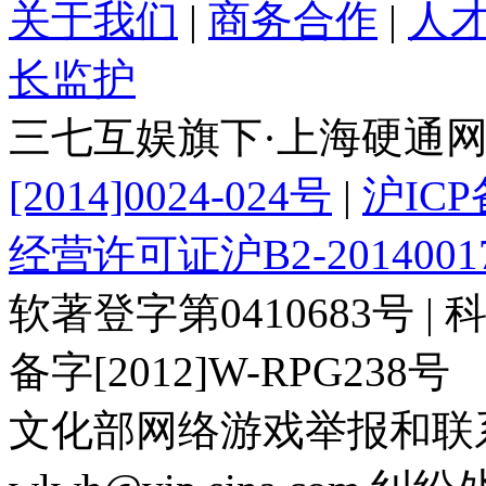
关于我们
|
商务合作
|
人
长监护
三七互娱旗下·上海硬通
[2014]0024-024号
|
沪ICP
经营许可证沪B2-2014001
软著登字第0410683号 | 科
备字[2012]W-RPG238号
文化部网络游戏举报和联