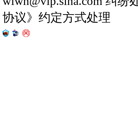
wlwh@vip.sina.c
协议》约定方式处理