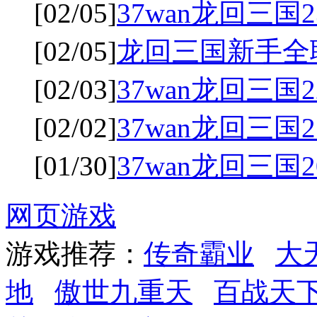
[02/05]
37wan龙回三国
[02/05]
龙回三国新手全
[02/03]
37wan龙回三国
[02/02]
37wan龙回三国
[01/30]
37wan龙回三国
网页游戏
游戏推荐：
传奇霸业
大
地
傲世九重天
百战天