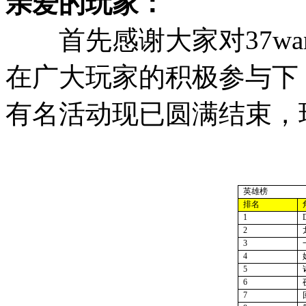
亲爱的玩家：
首先感谢大家对37wa
在广大玩家的积极参与下
有名活动现已圆满结束，
英雄榜
排名
1
2
3
4
5
6
7