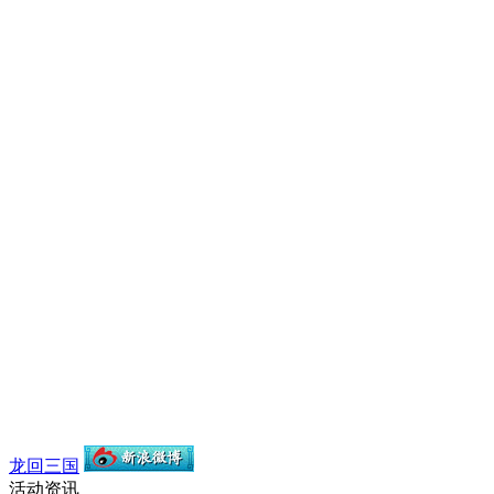
龙回三国
活动资讯