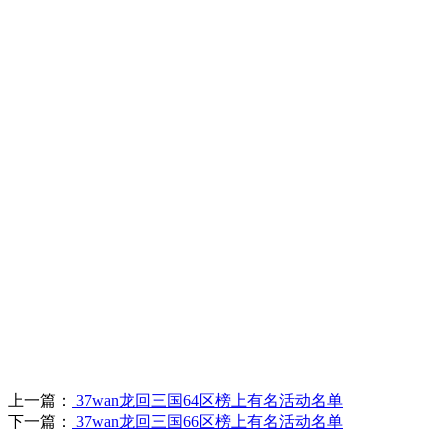
上一篇：
37wan龙回三国64区榜上有名活动名单
下一篇：
37wan龙回三国66区榜上有名活动名单