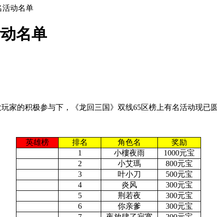
有名活动名单
活动名单
玩家的积极参与下，《龙回三国》双线65区榜上有名活动现已
英雄榜
排名
角色名
奖励
1
小樓夜雨
1000元宝
2
小艾瑪
800元宝
3
叶小刀
500元宝
4
炎风
300元宝
5
荆若夜
300元宝
6
你亲爹
300元宝
7
夜放肆了寂寞
200元宝